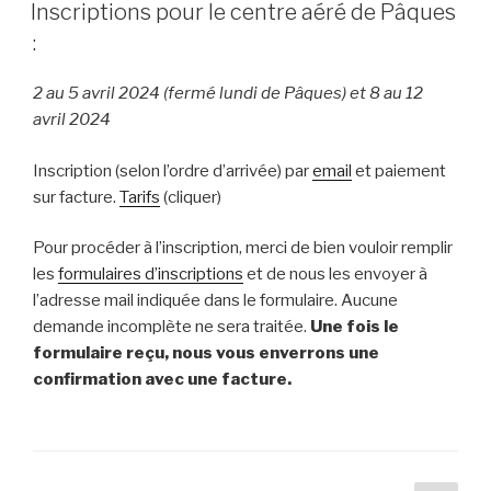
LE
Inscriptions pour le centre aéré de Pâques
:
2 au 5 avril 2024 (fermé lundi de Pâques) et 8 au 12
avril 2024
Inscription (selon l’ordre d’arrivée) par
email
et paiement
sur facture.
Tarifs
(cliquer)
Pour procéder à l’inscription, merci de bien vouloir remplir
les
formulaires d’inscriptions
et de nous les envoyer à
l’adresse mail indiquée dans le formulaire. Aucune
demande incomplète ne sera traitée.
Une fois le
formulaire reçu, nous vous enverrons une
confirmation avec une facture.