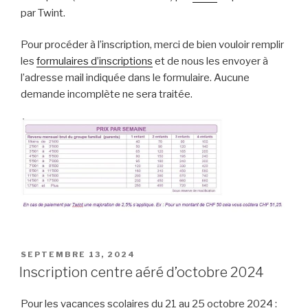
par Twint.
Pour procéder à l’inscription, merci de bien vouloir remplir
les
formulaires d’inscriptions
et de nous les envoyer à
l’adresse mail indiquée dans le formulaire. Aucune
demande incomplète ne sera traitée.
PUBLIÉ
SEPTEMBRE 13, 2024
LE
Inscription centre aéré d’octobre 2024
Pour les vacances scolaires du 21 au 25 octobre 2024 :