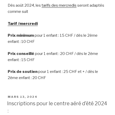
Dès août 2024, les
tarifs des mercredis
seront adaptés
comme suit
Tarif /mercredi
Prix minimum
pour 1 enfant : 15 CHF / dès le 2ème
enfant : 10 CHF
Prix conseillé
pour 1 enfant : 20 CHF / dès le 2ème
enfant : 15 CHF
Prix de soutien
pour 1 enfant : 25 CHF et + / dès le
2ème enfant : 20 CHF
PUBLIÉ
MARS 13, 2024
LE
Inscriptions pour le centre aéré d’été 2024
: