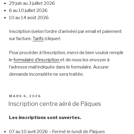
29 juin au 3 juillet 2026
6 au 10 juillet 2026
10 au 14 août 2026
Inscription (selon l’ordre d’arrivée) par email et paiement
sur facture.
Tarifs
(cliquer)
Pour procéder à l’inscription, merci de bien vouloir remplir
le
formulaire d’inscription
et de nous les envoyer à
l’adresse mail indiquée dans le formulaire. Aucune
demande incomplète ne sera traitée.
PUBLIÉ
MARS 6, 2026
LE
Inscription centre aéré de Pâques
Les inscriptions sont ouvertes.
07 au 10 avril 2026 –
Fermé le lundi de Pâques