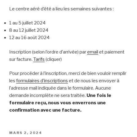
Le centre aéré d’été a lieu les semaines suivantes :
1 au 5 juillet 2024
8 au 12 juillet 2024
12 au 16 août 2024
Inscription (selon l’ordre d’arrivée) par
email
et paiement
sur facture.
Tarifs
(cliquer)
Pour procéder à l’inscription, merci de bien vouloir remplir
les
formulaires d’inscriptions
et de nous les envoyer à
l’adresse mail indiquée dans le formulaire. Aucune
demande incomplète ne sera traitée.
Une fois le
formulaire reçu, nous vous enverrons une
confirmation avec une facture.
PUBLIÉ
MARS 2, 2024