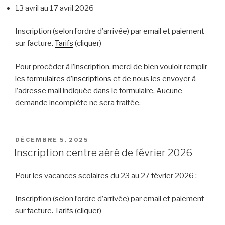
13 avril au 17 avril 2026
Inscription (selon l’ordre d’arrivée) par email et paiement
sur facture.
Tarifs
(cliquer)
Pour procéder à l’inscription, merci de bien vouloir remplir
les
formulaires d’inscriptions
et de nous les envoyer à
l’adresse mail indiquée dans le formulaire. Aucune
demande incomplète ne sera traitée.
PUBLIÉ
DÉCEMBRE 5, 2025
LE
Inscription centre aéré de février 2026
Pour les vacances scolaires du 23 au 27 février 2026 :
Inscription (selon l’ordre d’arrivée) par email et paiement
sur facture.
Tarifs
(cliquer)