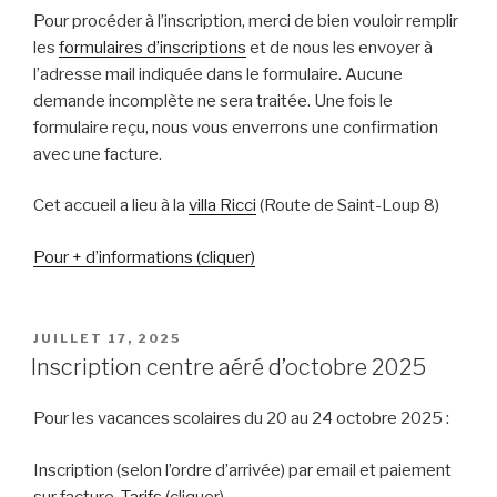
Pour procéder à l’inscription, merci de bien vouloir remplir
les
formulaires d’inscriptions
et de nous les envoyer à
l’adresse mail indiquée dans le formulaire. Aucune
demande incomplète ne sera traitée. Une fois le
formulaire reçu, nous vous enverrons une confirmation
avec une facture.
Cet accueil a lieu à la
villa Ricci
(Route de Saint-Loup 8)
Pour + d’informations (cliquer)
PUBLIÉ
JUILLET 17, 2025
LE
Inscription centre aéré d’octobre 2025
Pour les vacances scolaires du 20 au 24 octobre 2025 :
Inscription (selon l’ordre d’arrivée) par email et paiement
sur facture.
Tarifs
(cliquer)