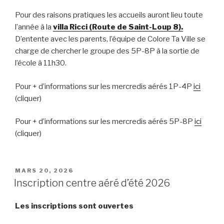
Pour des raisons pratiques les accueils auront lieu toute
l’année à la
villa Ricci (Route de Saint-Loup 8).
D’entente avec les parents, l’équipe de Colore Ta Ville se
charge de chercher le groupe des 5P-8P à la sortie de
l’école à 11h30.
Pour + d’informations sur les mercredis aérés 1P-4P
ici
(cliquer)
Pour + d’informations sur les mercredis aérés 5P-8P
ici
(cliquer)
PUBLIÉ
MARS 20, 2026
LE
Inscription centre aéré d’été 2026
Les inscriptions sont ouvertes