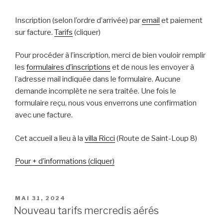
Inscription (selon l’ordre d’arrivée) par
email
et paiement
sur facture.
Tarifs
(cliquer)
Pour procéder à l’inscription, merci de bien vouloir remplir
les
formulaires d’inscriptions
et de nous les envoyer à
l’adresse mail indiquée dans le formulaire. Aucune
demande incomplète ne sera traitée. Une fois le
formulaire reçu, nous vous enverrons une confirmation
avec une facture.
Cet accueil a lieu à la
villa Ricci
(Route de Saint-Loup 8)
Pour + d’informations (cliquer)
PUBLIÉ
MAI 31, 2024
LE
Nouveau tarifs mercredis aérés