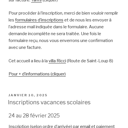
Pour procéder à l’inscription, merci de bien vouloir remplir
les
formulaires d’inscriptions
et de nous les envoyer à
l’adresse mail indiquée dans le formulaire. Aucune
demande incomplète ne sera traitée. Une fois le
formulaire reçu, nous vous enverrons une confirmation
avec une facture.
Cet accueil a lieu à la
villa Ricci
(Route de Saint-Loup 8)
Pour + d’informations (cliquer)
PUBLIÉ
JANVIER 10, 2025
LE
Inscriptions vacances scolaires
24 au 28 février 2025
Inscription (selon ordre d’arrivée) par
email
et paiement